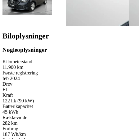
Biloplysninger
Nøgleoplysninger
Kilometerstand
11.900 km
Første registrering
feb 2024
Drev
El
Kraft
122 hk (90 kW)
Batterikapacitet
45 kWh
Rækkevidde
282 km
Forbrug
187 Wh/km