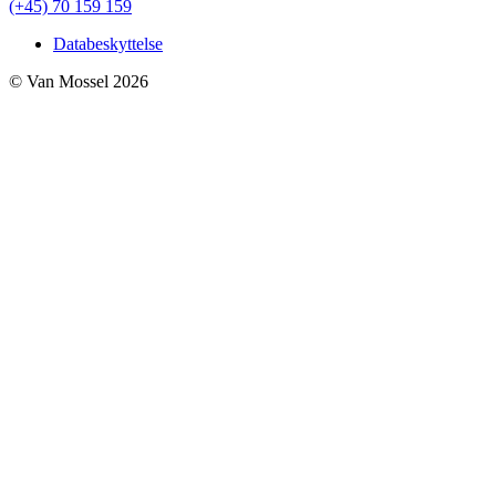
(+45) 70 159 159
Databeskyttelse
© Van Mossel 2026