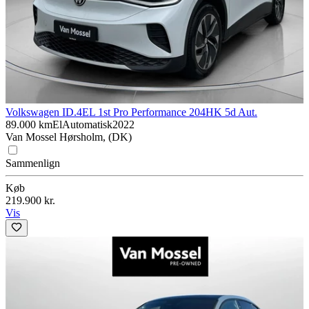
Volkswagen ID.4
EL 1st Pro Performance 204HK 5d Aut.
89.000 km
El
Automatisk
2022
Van Mossel Hørsholm, (DK)
Sammenlign
Køb
219.900 kr.
Vis