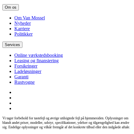
Om os
Om Van Mossel
Nyheder
Karriere
Politikker
Services
Online værkstedsbooking
Leasing og finansiering
Forsikringer
Ladeløsninger
Garanti
Rustvogne
Vi tager forbehold for tastefejl og øvrige utilsigtede fejl på hjemmesiden. Oplysninger om
blandt andet priser, modeller, udstyr, specifikationer, ydelser og tilgængelighed kan ændre
sig. Endelige oplysninger og vilkår fremgår af det konkrete tilbud eller den indgåede aftale.