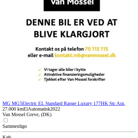
MG MG5
Electric EL Standard Range Luxury 177HK Stc Aut.
27.000 km
El
Automatisk
2022
Van Mossel Greve, (DK)
Sammenlign
Køb