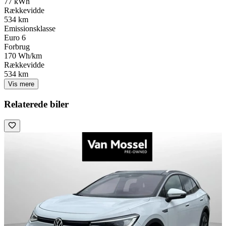
77 kWh
Rækkevidde
534 km
Emissionsklasse
Euro 6
Forbrug
170 Wh/km
Rækkevidde
534 km
Vis mere
Relaterede biler