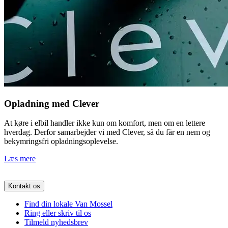
Opladning med Clever
At køre i elbil handler ikke kun om komfort, men om en lettere
hverdag. Derfor samarbejder vi med Clever, så du får en nem og
bekymringsfri opladningsoplevelse.
Læs mere
Kontakt os
Find din lokale Van Mossel
Ring eller skriv til os
Tilmeld nyhedsbrev