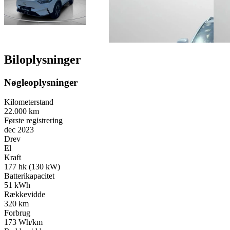
Biloplysninger
Nøgleoplysninger
Kilometerstand
22.000 km
Første registrering
dec 2023
Drev
El
Kraft
177 hk (130 kW)
Batterikapacitet
51 kWh
Rækkevidde
320 km
Forbrug
173 Wh/km