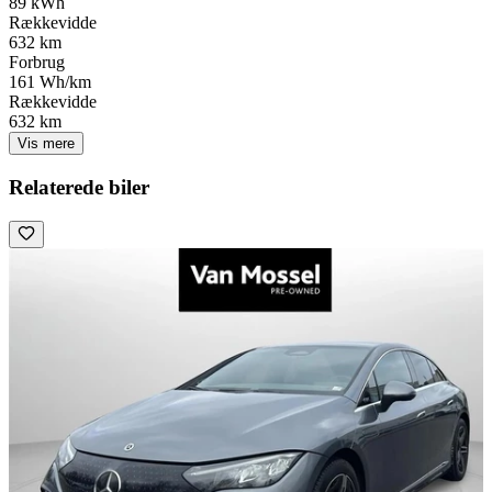
89 kWh
Rækkevidde
632 km
Forbrug
161 Wh/km
Rækkevidde
632 km
Vis mere
Relaterede biler