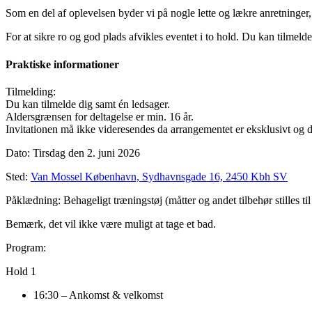
Som en del af oplevelsen byder vi på nogle lette og lækre anretninger
For at sikre ro og god plads afvikles eventet i to hold. Du kan tilmelde 
Praktiske informationer
Tilmelding:
Du kan tilmelde dig samt én ledsager.
Aldersgrænsen for deltagelse er min. 16 år.
Invitationen må ikke videresendes da arrangementet er eksklusivt og de
Dato:
Tirsdag den 2. juni 2026
Sted:
Van Mossel København, Sydhavnsgade 16, 2450 Kbh SV
Påklædning:
Behageligt træningstøj (måtter og andet tilbehør stilles til
Bemærk, det vil ikke være muligt at tage et bad.
Program:
Hold 1
16:30 – Ankomst & velkomst