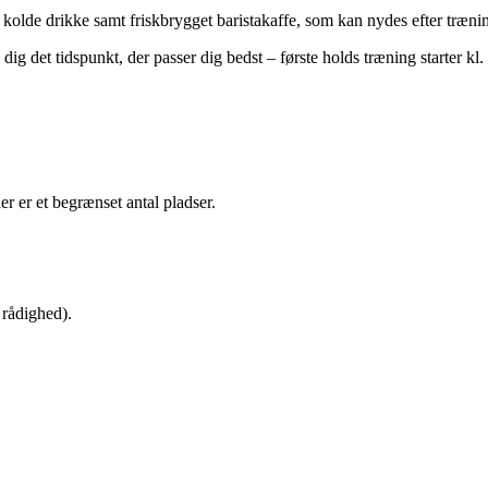
, kolde drikke samt friskbrygget baristakaffe, som kan nydes efter træ
dig det tidspunkt, der passer dig bedst – første holds træning starter kl.
r er et begrænset antal pladser.
 rådighed).