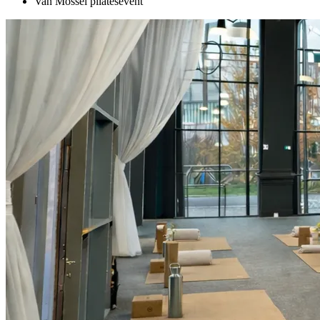
Van Mossel pilatesevent