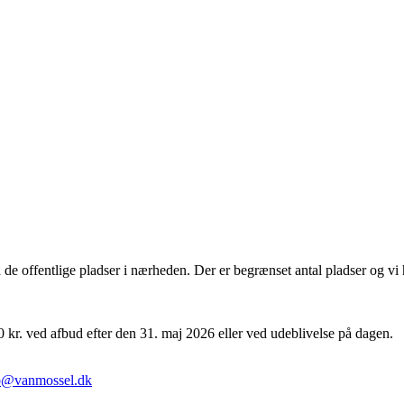
 offentlige pladser i nærheden. Der er begrænset antal pladser og vi h
0 kr. ved afbud efter den 31. maj 2026 eller ved udeblivelse på dagen.
b@vanmossel.dk