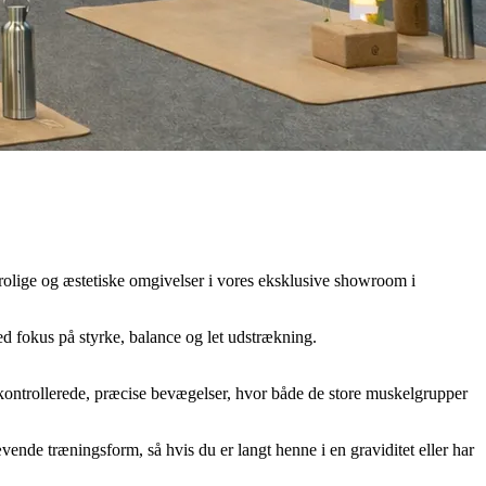
i rolige og æstetiske omgivelser i vores eksklusive showroom i
 fokus på styrke, balance og let udstrækning.
kontrollerede, præcise bevægelser, hvor både de store muskelgrupper
de træningsform, så hvis du er langt henne i en graviditet eller har