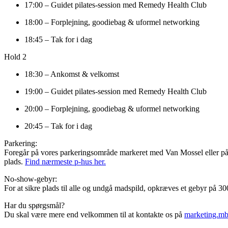
17:00 – Guidet pilates-session med Remedy Health Club
18:00 – Forplejning, goodiebag & uformel networking
18:45 – Tak for i dag
Hold 2
18:30 – Ankomst & velkomst
19:00 – Guidet pilates-session med Remedy Health Club
20:00 – Forplejning, goodiebag & uformel networking
20:45 – Tak for i dag
Parkering:
Foregår på vores parkeringsområde markeret med Van Mossel eller på de
plads.
Find nærmeste p-hus her.
No-show-gebyr:
For at sikre plads til alle og undgå madspild, opkræves et gebyr på 30
Har du spørgsmål?
Du skal være mere end velkommen til at kontakte os på
marketing.m